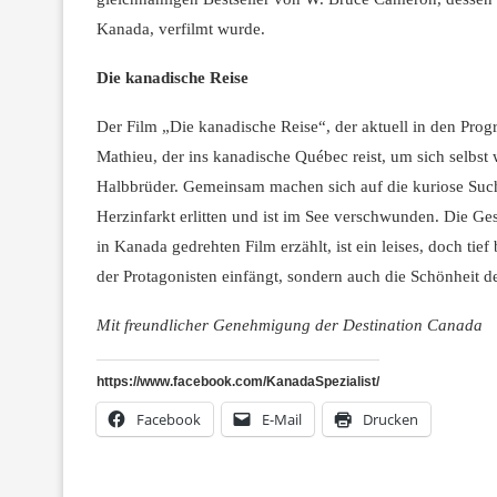
Kanada, verfilmt wurde.
Die kanadische Reise
Der Film „Die kanadische Reise“, der aktuell in den Prog
Mathieu, der ins kanadische Québec reist, um sich selbst 
Halbbrüder. Gemeinsam machen sich auf die kuriose Such
Herzinfarkt erlitten und ist im See verschwunden. Die Ges
in Kanada gedrehten Film erzählt, ist ein leises, doch ti
der Protagonisten einfängt, sondern auch die Schönheit 
Mit freundlicher Genehmigung der Destination Canada
https://www.facebook.com/KanadaSpezialist/
Facebook
E-Mail
Drucken