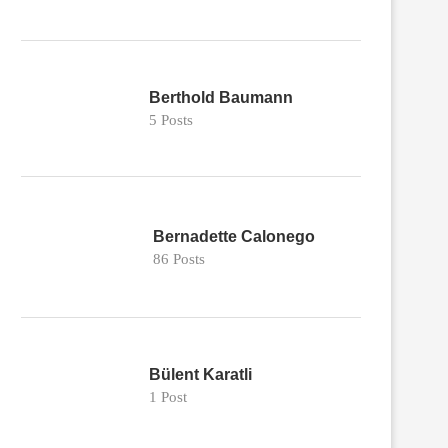
Berthold Baumann
5 Posts
Bernadette Calonego
86 Posts
Bülent Karatli
1 Post