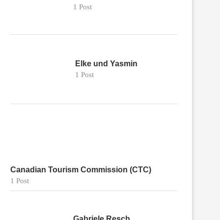
1 Post
Elke und Yasmin
1 Post
Canadian Tourism Commission (CTC)
1 Post
Gabriele Resch