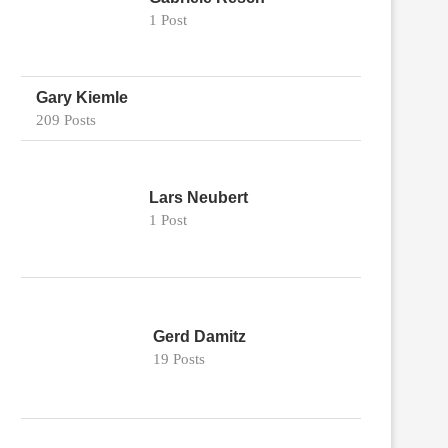
1 Post
Gary Kiemle
209 Posts
Lars Neubert
1 Post
Gerd Damitz
19 Posts