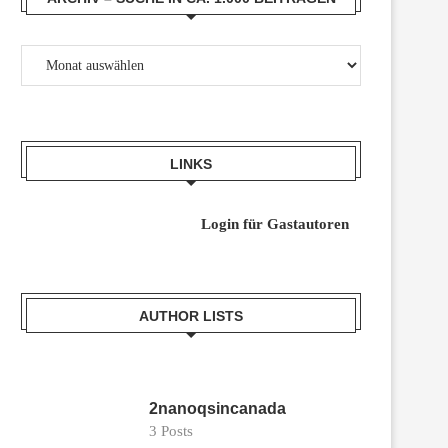
LINKS
Login für Gastaut
oren
AUTHOR LISTS
2nanoqsincanada
3 Posts