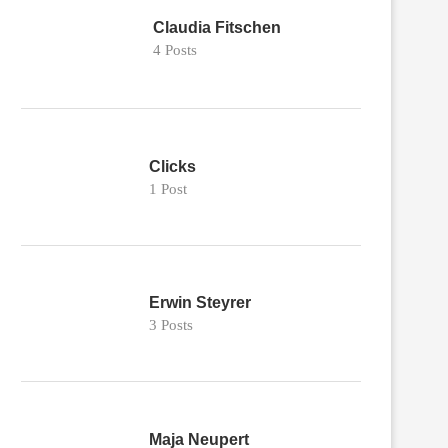
Claudia Fitschen
4 Posts
Clicks
1 Post
Erwin Steyrer
3 Posts
Maja Neupert