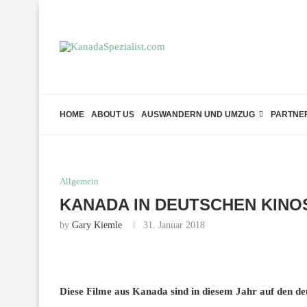
HOME
ABOUT US
AUSWANDERN UND UMZUG
PARTNE
Allgemein
KANADA IN DEUTSCHEN KINOS
by
Gary Kiemle
31. Januar 2018
Diese Filme aus Kanada sind in diesem Jahr auf den d