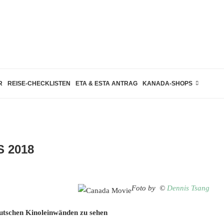
R
REISE-CHECKLISTEN
ETA & ESTA ANTRAG
KANADA-SHOPS
 2018
Foto by ©
Dennis Tsang
eutschen Kinoleinwänden zu sehen