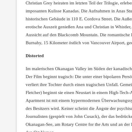
Christian Grey heiraten im letzten Teil der Trilogie, erle
imposanten Kulisse Kanadas. Die Aufnahmen in Anas Stu
historischen Gebäude in 110 E. Cordova Street. Die Auße
erotische Auszeit genießen Ana und Christian in Whistler
Aussicht auf den Blackcomb Mountain. Die romantische 
Burnaby, 15 Kilometer östlich von Vancouver Airport, ge
Distorted
Im malerischen Okanagan Valley im Süden der kanadischen
Der Film beginnt tragisch: Die unter einer bipolaren Persö
verliert ihre Tochter durch einen tragischen Unfall. Ge
Fletcher) beginnt sie einen Neustart in einem High-Tech-
Apartment ist mit einem hypermodernen Überwachungssys
des Besitzers wird. Keiner scheint die Ängste der psychi
Journalisten (gespielt von John Cusack), der das bedrüc
Okanagan-See, am Rotary Centre for the Arts und an de