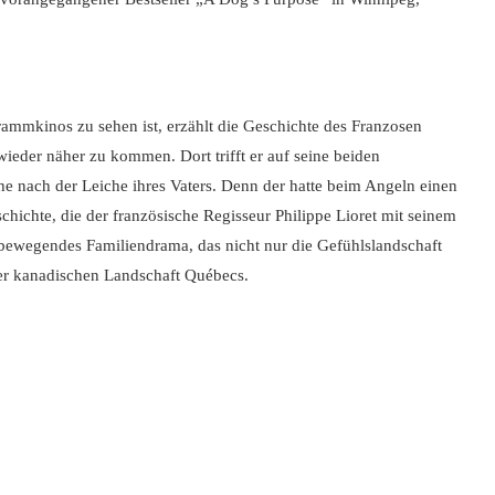
rammkinos zu sehen ist, erzählt die Geschichte des Franzosen
wieder näher zu kommen. Dort trifft er auf seine beiden
e nach der Leiche ihres Vaters. Denn der hatte beim Angeln einen
chichte, die der französische Regisseur Philippe Lioret mit seinem
ef bewegendes Familiendrama, das nicht nur die Gefühlslandschaft
der kanadischen Landschaft Québecs.