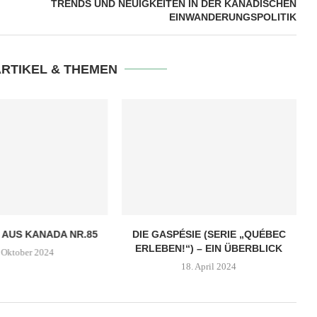
TRENDS UND NEUIGKEITEN IN DER KANADISCHEN
EINWANDERUNGSPOLITIK
ARTIKEL & THEMEN
 AUS KANADA NR.85
DIE GASPÉSIE (SERIE „QUÉBEC
ERLEBEN!“) – EIN ÜBERBLICK
 Oktober 2024
18. April 2024