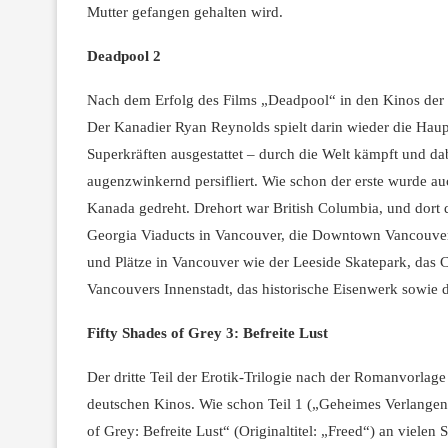
Mutter gefangen gehalten wird.
Deadpool 2
Nach dem Erfolg des Films „Deadpool“ in den Kinos der
Der Kanadier Ryan Reynolds spielt darin wieder die Haup
Superkräften ausgestattet – durch die Welt kämpft und da
augenzwinkernd persifliert. Wie schon der erste wurde au
Kanada gedreht. Drehort war British Columbia, und dort d
Georgia Viaducts in Vancouver, die Downtown Vancouver 
und Plätze in Vancouver wie der Leeside Skatepark, das C
Vancouvers Innenstadt, das historische Eisenwerk sowie d
Fifty Shades of Grey 3: Befreite Lust
Der dritte Teil der Erotik-Trilogie nach der Romanvorlag
deutschen Kinos. Wie schon Teil 1 („Geheimes Verlangen“)
of Grey: Befreite Lust“ (Originaltitel: „Freed“) an viele